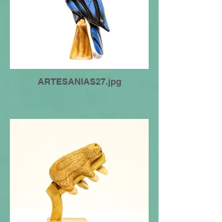
ARTESANIAS27.jpg