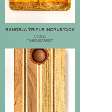
BANDEJA TRIPLE INCRUSTADA
Código
7445049226937