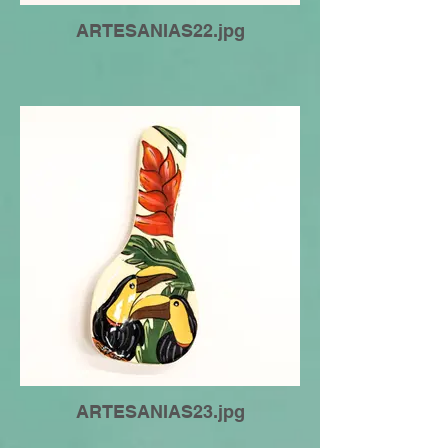
ARTESANIAS22.jpg
ARTESANIAS23.jpg