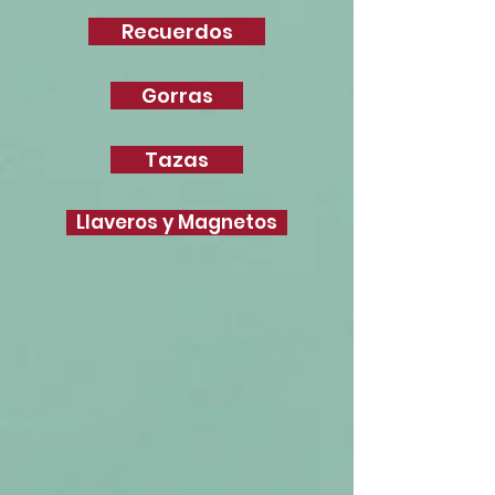
Recuerdos
Gorras
Tazas
Llaveros y Magnetos