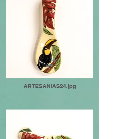
ARTESANIAS24.jpg