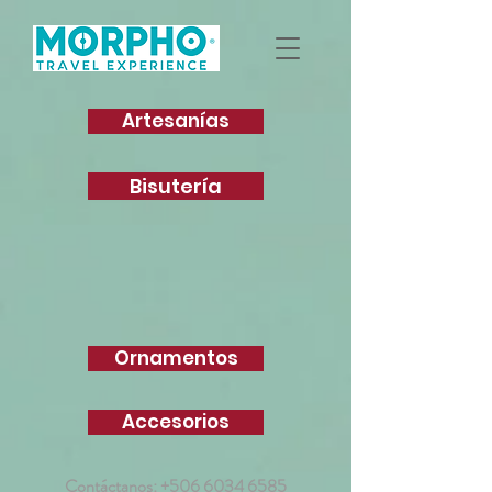
Artesanías
Bisutería
Ornamentos
Accesorios
Contáctanos:
+506 6034 6585