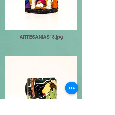
ARTESANIAS18.jpg