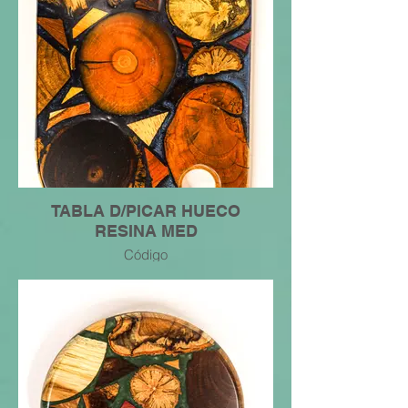
TABLA D/PICAR HUECO
RESINA MED
Código
7445049226883