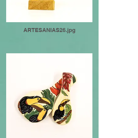
ARTESANIAS26.jpg