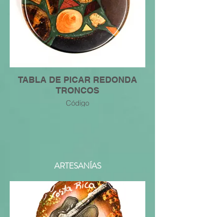
TABLA DE PICAR REDONDA
TRONCOS
Código
7445049226838
ARTESANÍAS