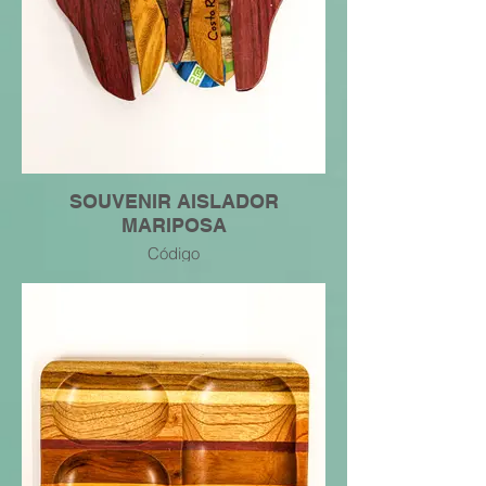
SOUVENIR AISLADOR
MARIPOSA
Código
7445049263024