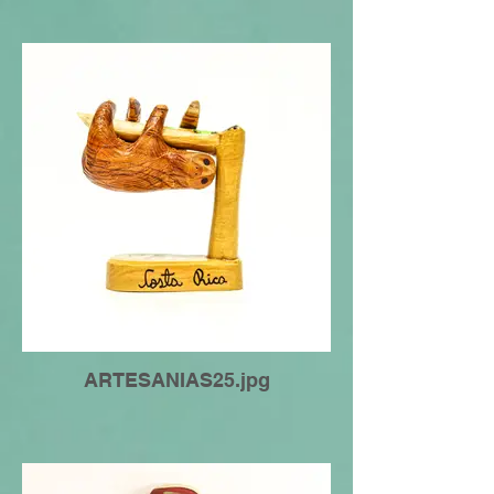
ARTESANIAS25.jpg