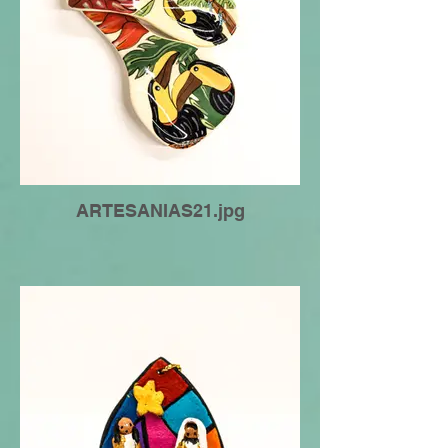
ARTESANIAS21.jpg