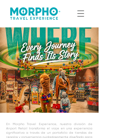
En Morpho Travel Experience, nuestra división de
Airport Retail transforma el viaje en una experiencia
significativa a través de un portafolio de tiendas de
regalos y conveniencia cuidadosamente diseñado para