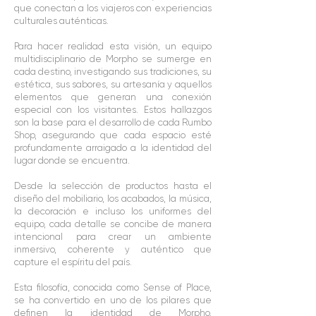
que conectan a los viajeros con experiencias
culturales auténticas.
Para hacer realidad esta visión, un equipo
multidisciplinario de Morpho se sumerge en
cada destino, investigando sus tradiciones, su
estética, sus sabores, su artesanía y aquellos
elementos que generan una conexión
especial con los visitantes. Estos hallazgos
son la base para el desarrollo de cada Rumbo
Shop, asegurando que cada espacio esté
profundamente arraigado a la identidad del
lugar donde se encuentra.
Desde la selección de productos hasta el
diseño del mobiliario, los acabados, la música,
la decoración e incluso los uniformes del
equipo, cada detalle se concibe de manera
intencional para crear un ambiente
inmersivo, coherente y auténtico que
capture el espíritu del país.
Esta filosofía, conocida como Sense of Place,
se ha convertido en uno de los pilares que
definen la identidad de Morpho,