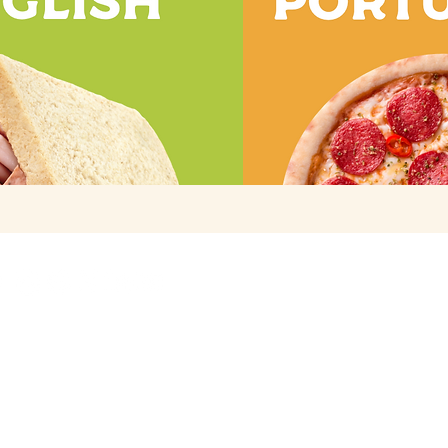
Copyright MORPHO TRAVEL 
derechos