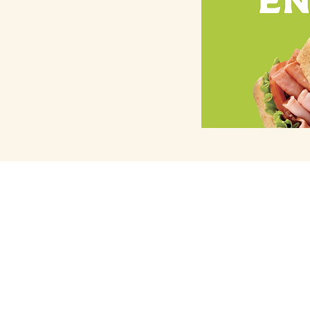
Tratamiento de datos
personales