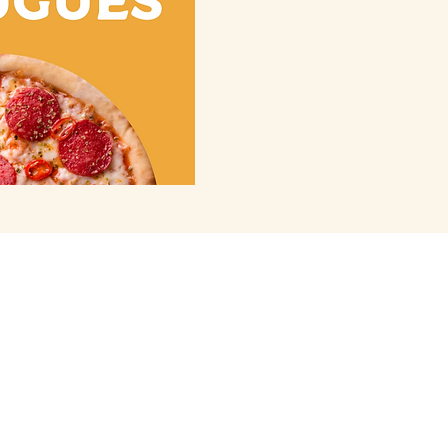
EXPERIENCE • 2026 Todos los
 reservados