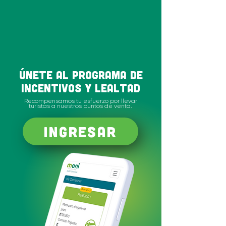
Únete al Programa de
Incentivos y Lealtad
Recompensamos tu esfuerzo por llevar
turistas a nuestros puntos de venta.
INGRESAR