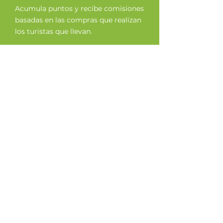
Acumula puntos y recibe comisiones
basadas en las compras que realizan
los turistas que llevan.