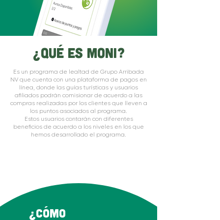
¿Qué es Moni?
Es un programa de lealtad de Grupo Arribada
NV que cuenta con una plataforma de pagos en
línea, donde las guías turísticas y usuarios
afiliados podrán comisionar de acuerdo a las
compras realizadas por los clientes que lleven a
los puntos asociados al programa.
Estos usuarios contarán con diferentes
beneficios de acuerdo a los niveles en los que
hemos desarrollado el programa.
¿Cómo