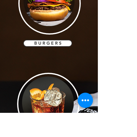
B U R G E R S