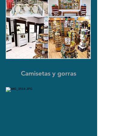
Camisetas y gorras