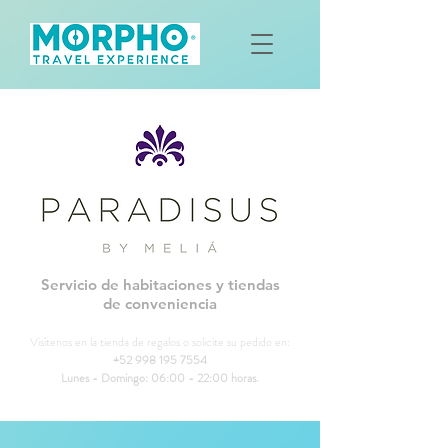
Servicio de habitaciones y tiendas
de conveniencia
Visítenos en la tienda de regalos o solicite su pedido en:
+52 998 195 7554
Lunes - Domingo: 06:00 - 22:00 horas.