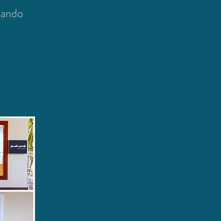
amando