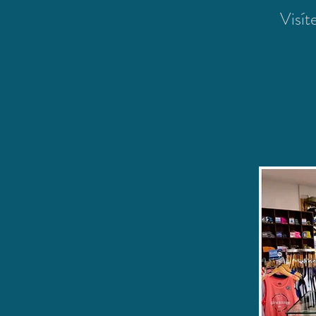
Visít